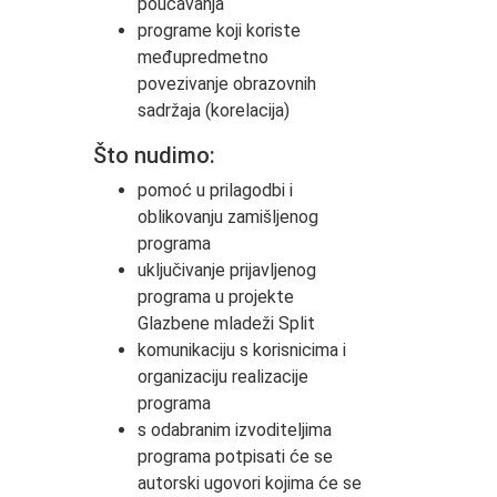
poučavanja
programe koji koriste
međupredmetno
povezivanje obrazovnih
sadržaja (korelacija)
Što nudimo:
pomoć u prilagodbi i
oblikovanju zamišljenog
programa
uključivanje prijavljenog
programa u projekte
Glazbene mladeži Split
komunikaciju s korisnicima i
organizaciju realizacije
programa
s odabranim izvoditeljima
programa potpisati će se
autorski ugovori kojima će se