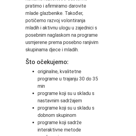
pratimo i afirmiramo darovite
mlade glazbenike. Također,
potičemo razvoj volontiranja
mladih i aktivnu ulogu u zajednici s
posebnim naglaskom na programe
usmjerene prema posebno ranjivim
skupinama djece i mladih.
Što očekujemo:
originalne, kvalitetne
programe u trajanju 30 do 35
min
programe koji su u skladu s
nastavnim sadržajem
programe koji su u skladu s
dobnom skupinom
programe koji sadrže
interaktivne metode