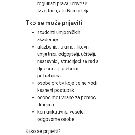
regulirati prava i obveze
Izvođača, ali i Naručitelja
Tko se može prijaviti:
studenti umjetničkih
akademija
glazbenici, glumci, likovni
umjetnici, odgojitelji, učitelji,
nastavnici, stručnjaci za rad s
djecom s posebnim
potrebama…
osobe protiv koje se ne vodi
kazneni postupak
osobe motivirane za pomoć
drugima
komunikativne, vesele,
odgovorne osobe
Kako se prijaviti?