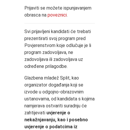
Prijaviti se možete ispunjavanjem
obrasca na
poveznici
.
Svi prijavljeni kandidati će trebati
prezentirati svoj program pred
Povjerenstvom koje odlučuje je li
program zadovoljava, ne
zadovoljava ili zadovoljava uz
određene prilagodbe.
Glazbena mladež Split, kao
organizator događanja koji se
izvode u odgojno-obrazovnim
ustanovama, od kandidata s kojima
namjerava ostvariti suradnju će
zahtijevati
uvjerenje o
nekažnjavanju, kao i posebno
uvjerenje o podatcima iz